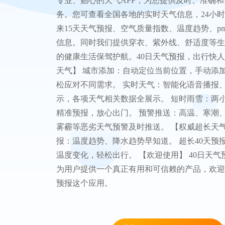
专业、贴心的天气APP，为您提供及时、准确
务。您可查看全国各地的实时天气信息，24小
来15天天气预报、空气质量指数、温度趋势、pm
信息。同时我们提供穿衣、紫外线、舒适度等生
的健康生活保驾护航。40日天气预报，出行快人
天气】 城市添加：自动定位当前位置，手动添
松应对不同需求。 实时天气：智能化语音播报
示，各项天气相关数据全展示。 短时雨雪：两
精准预报，放心出门。 预警推送：高温、寒潮
雾霾等恶劣天气预警及时推送。 【权威超长天气
报：温度趋势、降水趋势早知道。 超长40天预
温度变化，轻松出行。 【欢迎使用】 40日天
为用户提供一个真正有用和可信赖的产品，欢迎
预报这个应用。