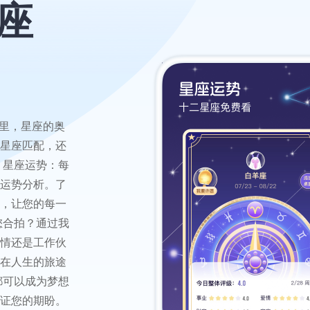
座
这里，星座的奥
星座匹配，还
 星座运势：每
运势分析。了
，让您的每一
您合拍？通过我
情还是工作伙
在人生的旅途
都可以成为梦想
证您的期盼。