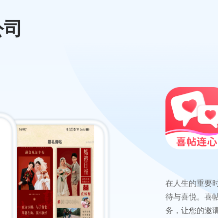
公司
在人生的重要
待与喜悦。喜
务，让您的邀