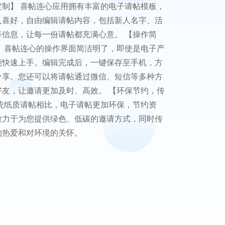
定制】 喜帖连心应用拥有丰富的电子请帖模板，
人喜好，自由编辑请帖内容，包括新人名字、活
等信息，让每一份请帖都充满心意。 【操作简
】 喜帖连心的操作界面简洁明了，即使是电子产
能快速上手。编辑完成后，一键保存至手机，方
分享。您还可以将请帖通过微信、短信等多种方
好友，让邀请更加及时、高效。 【环保节约，传
传统纸质请帖相比，电子请帖更加环保，节约资
致力于为您提供绿色、低碳的邀请方式，同时传
的热爱和对环境的关怀。