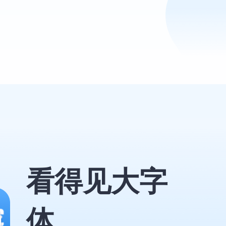
看得见大字
体