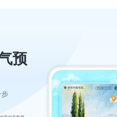
天气预
一步