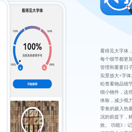
看得见大字体
每个细节都更加
管理和重要日子
实景放大+字体
松查看物品细
细小物件，这
体验，减少视力
零食的摄入热
况的前提下，
效。 功能3：